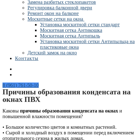
Замена разбитых стеклопакетов
Регулировка балконной двери
Ремонт окон на балконе
Москитные сетки на окна
Установка москитной сетки стандарт
Москитная сетка Антикошка
Москитная сетка Антипыль
Установка москитной сетки Антипыльца на
пластиковые окна
Детский замок на окно
Контакты
8 (961) 761-50-10
Причины образования конденсата на
окнах ПВХ
Каковы
причины образования конденсата на окнах
и
повышенной влажности помещения?
• Большое количество цветов и комнатных растений.
• Сырой и холодный воздух в помещении перед включением
отопительного сезона в жилых домах.