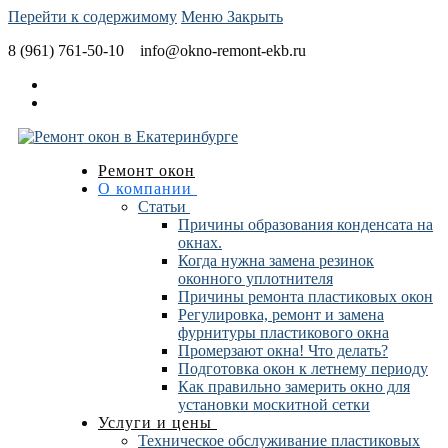
Перейти к содержимому
Меню
Закрыть
8 (961) 761-50-10
info@okno-remont-ekb.ru
Ремонт окон
О компании
Статьи
Причины образования конденсата на
окнах.
Когда нужна замена резинок
оконного уплотнителя
Причины ремонта пластиковых окон
Регулировка, ремонт и замена
фурнитуры пластикового окна
Промерзают окна! Что делать?
Подготовка окон к летнему периоду
Как правильно замерить окно для
установки москитной сетки
Услуги и цены
Техническое обслуживание пластиковых