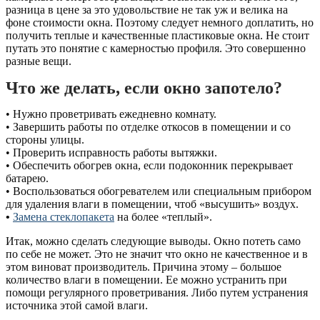
разница в цене за это удовольствие не так уж и велика на
фоне стоимости окна. Поэтому следует немного доплатить, но
получить теплые и качественные пластиковые окна. Не стоит
путать это понятие с камерностью профиля. Это совершенно
разные вещи.
Что же делать, если окно запотело?
• Нужно проветривать ежедневно комнату.
• Завершить работы по отделке откосов в помещении и со
стороны улицы.
• Проверить исправность работы вытяжки.
• Обеспечить обогрев окна, если подоконник перекрывает
батарею.
• Воспользоваться обогревателем или специальным прибором
для удаления влаги в помещении, чтоб «высушить» воздух.
•
Замена стеклопакета
на более «теплый».
Итак, можно сделать следующие выводы. Окно потеть само
по себе не может. Это не значит что окно не качественное и в
этом виноват производитель. Причина этому – большое
количество влаги в помещении. Ее можно устранить при
помощи регулярного проветривания. Либо путем устранения
источника этой самой влаги.