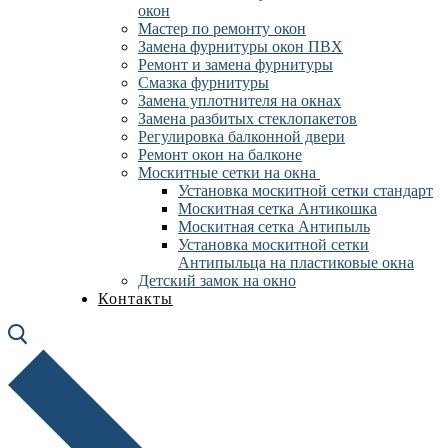
окон
Мастер по ремонту окон
Замена фурнитуры окон ПВХ
Ремонт и замена фурнитуры
Смазка фурнитуры
Замена уплотнителя на окнах
Замена разбитых стеклопакетов
Регулировка балконной двери
Ремонт окон на балконе
Москитные сетки на окна
Установка москитной сетки стандарт
Москитная сетка Антикошка
Москитная сетка Антипыль
Установка москитной сетки
Антипыльца на пластиковые окна
Детский замок на окно
Контакты