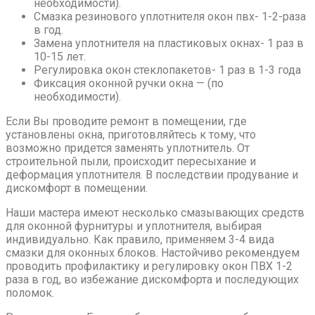
необходимости).
Смазка резинового уплотнителя окон пвх- 1-2-раза
в год.
Замена уплотнителя на пластиковых окнах- 1 раз в
10-15 лет.
Регулировка окон стеклопакетов- 1 раз в 1-3 года
Фиксация оконной ручки окна — (по
необходимости).
Если Вы проводите ремонт в помещении, где
установлены окна, приготовляйтесь к тому, что
возможно придется заменять уплотнитель. От
строительной пыли, происходит пересыхание и
деформация уплотнителя. В последствии продувание и
дискомфорт в помещении.
Наши мастера имеют несколько смазывающих средств
для оконной фурнитуры и уплотнителя, выбирая
индивидуально. Как правило, применяем 3-4 вида
смазки для оконных блоков. Настойчиво рекомендуем
проводить профилактику и регулировку окон ПВХ 1-2
раза в год, во избежание дискомфорта и последующих
поломок.