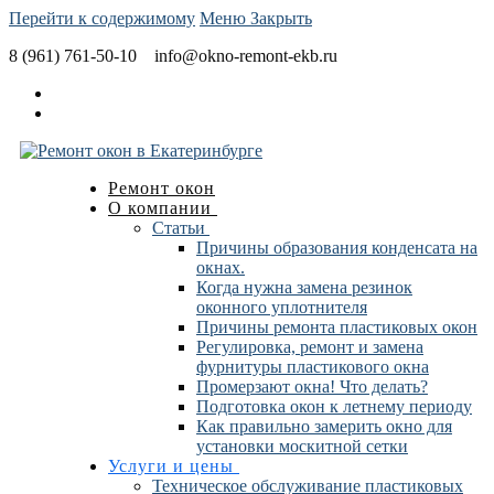
Перейти к содержимому
Меню
Закрыть
8 (961) 761-50-10
info@okno-remont-ekb.ru
Ремонт окон
О компании
Статьи
Причины образования конденсата на
окнах.
Когда нужна замена резинок
оконного уплотнителя
Причины ремонта пластиковых окон
Регулировка, ремонт и замена
фурнитуры пластикового окна
Промерзают окна! Что делать?
Подготовка окон к летнему периоду
Как правильно замерить окно для
установки москитной сетки
Услуги и цены
Техническое обслуживание пластиковых