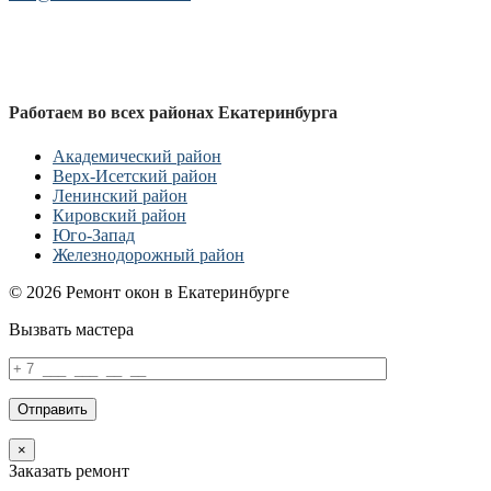
Работаем во всех районах Екатеринбурга
Академический район
Верх-Исетский район
Ленинский район
Кировский район
Юго-Запад
Железнодорожный район
© 2026 Ремонт окон в Екатеринбурге
Вызвать мастера
×
Заказать ремонт