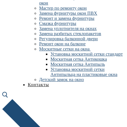
окон
Мастер по ремонту окон
Замена фурнитуры окон ПВХ
Ремонт и замена фурнитуры
Смазка фурнитуры
Замена уплотнителя на окнах
Замена разбитых стеклопакетов
Регулировка балконной двери
Ремонт окон на балконе
Москитные сетки на окна
Установка москитной сетки стандарт
Москитная сетка Антикошка
Москитная сетка Антипыль
Установка москитной сетки
Антипыльца на пластиковые окна
Детский замок на окно
Контакты