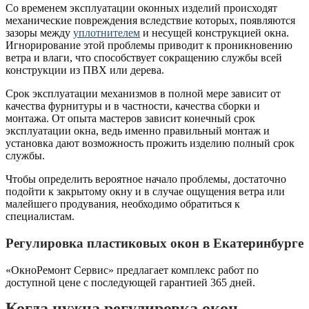
Со временем эксплуатации оконных изделий происходят
механические повреждения вследствие которых, появляются
зазоры между
уплотнителем
и несущей конструкцией окна.
Игнорирование этой проблемы приводит к проникновению
ветра и влаги, что способствует сокращению службы всей
конструкции из ПВХ или дерева.
Срок эксплуатации механизмов в полной мере зависит от
качества фурнитуры и в частности, качества сборки и
монтажа. От опыта мастеров зависит конечный срок
эксплуатации окна, ведь именно правильный монтаж и
установка дают возможность прожить изделию полный срок
службы.
Чтобы определить вероятное начало проблемы, достаточно
подойти к закрытому окну и в случае ощущения ветра или
малейшего продувания, необходимо обратиться к
специалистам.
Регулировка пластиковых окон в Екатеринбурге
«ОкноРемонт Сервис» предлагает комплекс работ по
доступной цене с последующей гарантией 365 дней.
Когда нужна регулировка окон