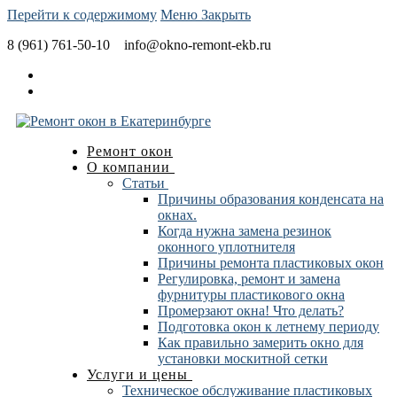
Перейти к содержимому
Меню
Закрыть
8 (961) 761-50-10
info@okno-remont-ekb.ru
Ремонт окон
О компании
Статьи
Причины образования конденсата на
окнах.
Когда нужна замена резинок
оконного уплотнителя
Причины ремонта пластиковых окон
Регулировка, ремонт и замена
фурнитуры пластикового окна
Промерзают окна! Что делать?
Подготовка окон к летнему периоду
Как правильно замерить окно для
установки москитной сетки
Услуги и цены
Техническое обслуживание пластиковых