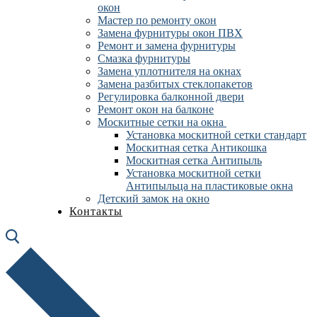
окон
Мастер по ремонту окон
Замена фурнитуры окон ПВХ
Ремонт и замена фурнитуры
Смазка фурнитуры
Замена уплотнителя на окнах
Замена разбитых стеклопакетов
Регулировка балконной двери
Ремонт окон на балконе
Москитные сетки на окна
Установка москитной сетки стандарт
Москитная сетка Антикошка
Москитная сетка Антипыль
Установка москитной сетки
Антипыльца на пластиковые окна
Детский замок на окно
Контакты